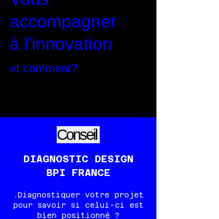
accompagner
à l'innovation
et comment?
Conseil
DIAGNOSTIC DESIGN
BPI FRANCE
.Diagnostiquer votre projet
pour savoir si celui-c
i est
bien positionné ?